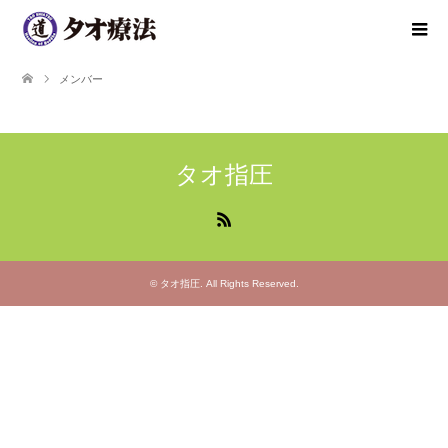
メンバー
タオ指圧
RSS
©
タオ指圧
. All Rights Reserved.