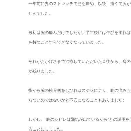
一年前に妻のストレッチで筋を痛め、以後、痛くて腕が
せんでした。
最初は腕の痛みだけでしたが、半年後には伸びをすれば
を持つことすらできなくなっていました。
それがおかげさまで治療していただいた直後から、肩の
が残りました。
指から腕の橈骨側をしびれはスジ状に走り、腕の痛みも
らないのではないかと不安になることもありました）
しかし、”腕のシビレは邪気が出ているから”との説明を
ることにしました。