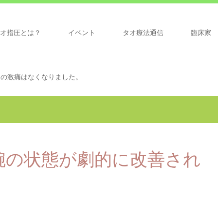
オ指圧とは？
イベント
タオ療法通信
臨床家
肩の激痛はなくなりました。
腕の状態が劇的に改善され