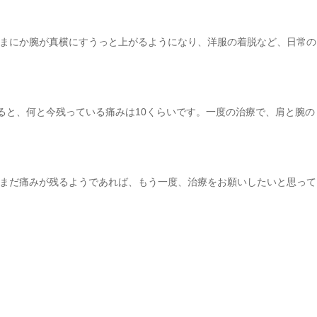
まにか腕が真横にすうっと上がるようになり、洋服の着脱など、日常の
ると、何と今残っている痛みは10くらいです。一度の治療で、肩と腕の
まだ痛みが残るようであれば、もう一度、治療をお願いしたいと思って