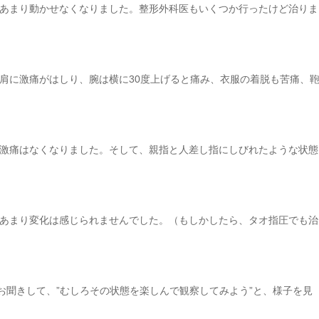
あまり動かせなくなりました。整形外科医もいくつか行ったけど治りま
肩に激痛がはしり、腕は横に30度上げると痛み、衣服の着脱も苦痛、
激痛はなくなりました。そして、親指と人差し指にしびれたような状態
あまり変化は感じられませんでした。（もしかしたら、タオ指圧でも治
お聞きして、”むしろその状態を楽しんで観察してみよう”と、様子を見