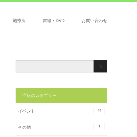
施療所
書籍・DVD
お問い合わせ
症状のカテゴリー
イベント
44
その他
7