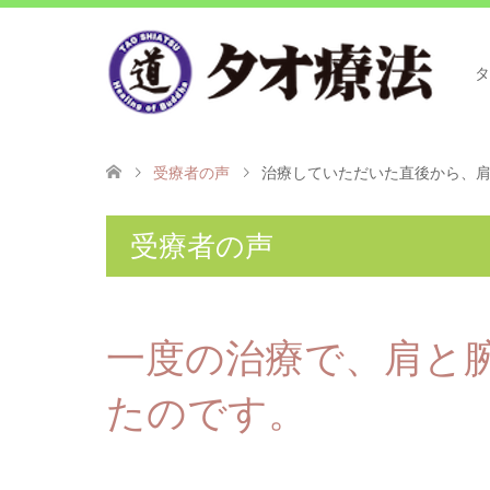
タ
受療者の声
治療していただいた直後から、
受療者の声
一度の治療で、肩と
たのです。