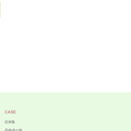
CASE
症例集
受療者の声