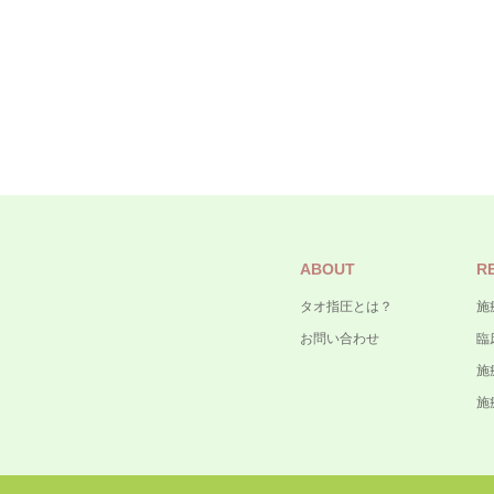
ABOUT
R
タオ指圧とは？
施
お問い合わせ
臨
施
施