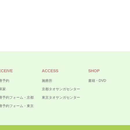
ECEIVE
ACCESS
SHOP
療予約
施療所
書籍・DVD
床家
京都タオサンガセンター
療予約フォーム・京都
東京タオサンガセンター
療予約フォーム・東京