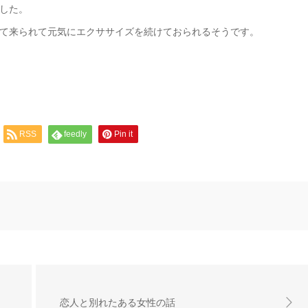
した。
て来られて元気にエクササイズを続けておられるそうです。
RSS
feedly
Pin it
恋人と別れたある女性の話