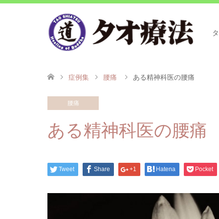
タ
症例集
腰痛
ある精神科医の腰痛
腰痛
ある精神科医の腰痛
Tweet
Share
+1
Hatena
Pocket