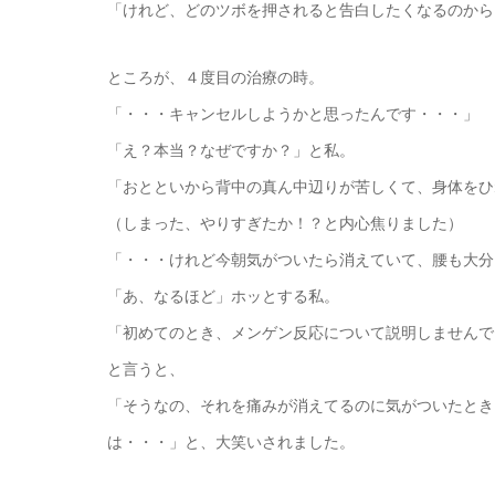
「けれど、どのツボを押されると告白したくなるのから
ところが、４度目の治療の時。
「・・・キャンセルしようかと思ったんです・・・」
「え？本当？なぜですか？」と私。
「おとといから背中の真ん中辺りが苦しくて、身体をひ
（しまった、やりすぎたか！？と内心焦りました）
「・・・けれど今朝気がついたら消えていて、腰も大分
「あ、なるほど」ホッとする私。
「初めてのとき、メンゲン反応について説明しませんで
と言うと、
「そうなの、それを痛みが消えてるのに気がついたとき
は・・・」と、大笑いされました。