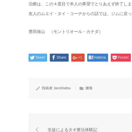
治療は、この４度目で本人の希望でとりあえず終了しま
友人のムエイ・タイ・コーチからの話では、ジムに戻っ
豊田雄山 （モントリオール・カナダ）
Tweet
Share
+1
Hatena
Pocket
投稿者:
taoshiatsu
腰痛
生徒によるタオ療法体験記