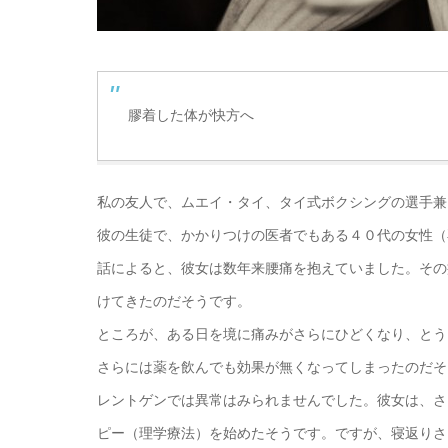
膠着した体が快方へ
私の友人で、ムエイ・タイ、タイ式ボクシングの選手兼
彼の生徒で、かかりつけの医者でもある４０代の女性（
話によると、彼女は数年来腰痛を抱えていました。その
けてきたのだそうです。
ところが、ある日を境に痛みがさらにひどくなり、とう
さらには薬を飲んでも効果が無くなってしまったのだそ
レントゲンでは異常はみられませんでした。彼女は、さ
ピー（理学療法）を始めたそうです。ですが、寝返りさ