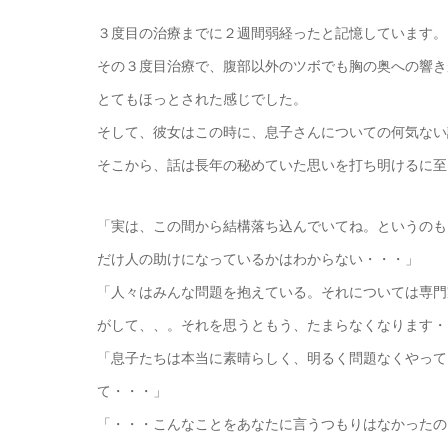
３度目の治療までに２週間弱経ったと記憶しています。
その３度目治療で、腹部以外のツボでも胸の奥への響き
とてもほっとされた感じでした。
そして、彼女はこの時に、息子さんについての何気ない
そこから、話は長年の秘めていた思いを打ち明けるに至
「実は、この間から結構落ち込んでいてね。というのも
だけ人の助けになっているかはわからない・・・」
「人々はみんな問題を抱えている。それについては専門
がして、、。それを思うともう、たまらなくなります・
「息子たちは本当に素晴らしく、明るく問題なくやって
て・・・」
「・・・こんなことをあなたに言うつもりはなかったの