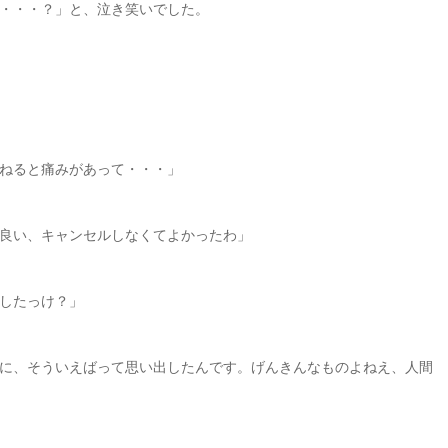
・・・？」と、泣き笑いでした。
ねると痛みがあって・・・」
良い、キャンセルしなくてよかったわ」
したっけ？」
に、そういえばって思い出したんです。げんきんなものよねえ、人間