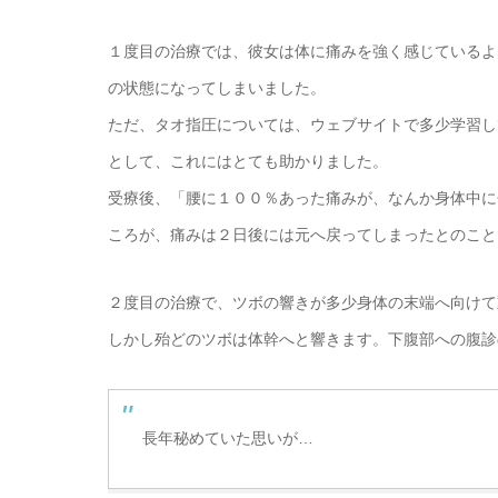
１度目の治療では、彼女は体に痛みを強く感じているよ
の状態になってしまいました。
ただ、タオ指圧については、ウェブサイトで多少学習し
として、これにはとても助かりました。
受療後、「腰に１００％あった痛みが、なんか身体中に
ころが、痛みは２日後には元へ戻ってしまったとのこと
２度目の治療で、ツボの響きが多少身体の末端へ向けて
しかし殆どのツボは体幹へと響きます。下腹部への腹診
長年秘めていた思いが…