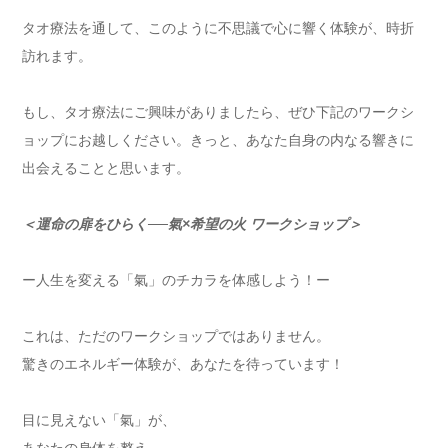
タオ療法を通して、このように不思議で心に響く体験が、
時折
訪れます。
もし、タオ療法にご興味がありましたら、
ぜひ下記のワークシ
ョップにお越しください。きっと、
あなた自身の内なる響きに
出会えることと思います。
＜運命の扉をひらく──氣×希望の火 ワークショップ＞
ー人生を変える「氣」のチカラを体感しよう！ー
これは、ただのワークショップではありません。
驚きのエネルギー体験が、あなたを待っています！
目に見えない「氣」が、
あなたの身体を整え、