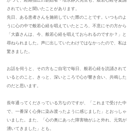
されていたと聞いたことがあります。
先日、ある患者さんを施術していた際のことです。
いつものよ
うに心の中で般若心経を唱えていたところ、
不意にその方から
「大森さんは、今、
般若心経を唱えておられるのですか？」と
尋ねられました。
声に出していたわけではなかったので、私は
驚きました。
お話を伺うと、その方もご自宅で毎日、
般若心経を読誦されて
いるとのこと。きっと、
深いところで心が響き合い、共鳴した
のだと思います。
長年通ってくださっている方なのですが、「これまで受けた中
で、
一番深く心身に染み渡ったように感じました」
とおっしゃ
いました。また、「心の奥にあった障害物がふと外れ、
元気が
湧いてきました」とも。