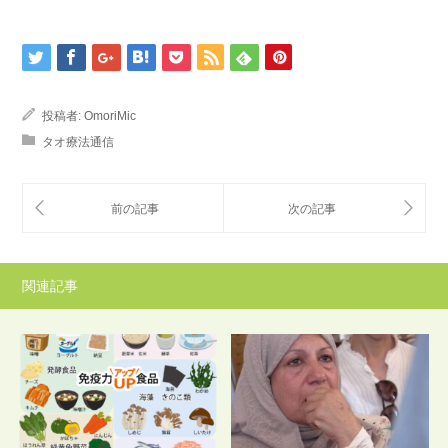
投稿者:
OmoriMic
タオ療法通信
関連記事