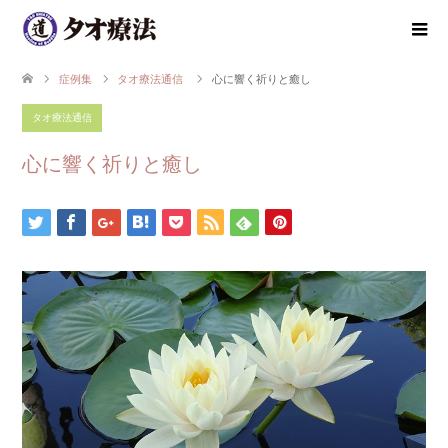
症例集
タオ療法通信
心に響く祈りと癒し
タオ療法通信
心に響く祈りと癒し