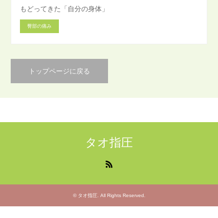
もどってきた「自分の身体」
臀部の痛み
トップページに戻る
タオ指圧
RSS
©
タオ指圧
. All Rights Reserved.