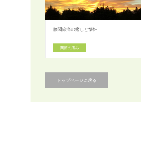
膝関節痛の癒しと懐妊
関節の痛み
トップページに戻る