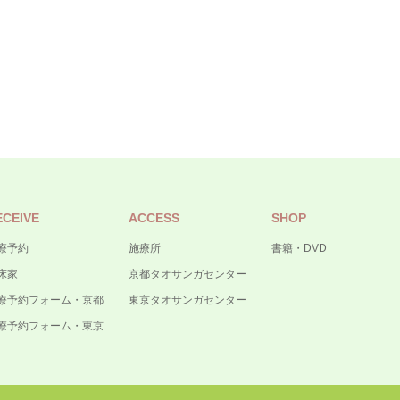
ECEIVE
ACCESS
SHOP
療予約
施療所
書籍・DVD
床家
京都タオサンガセンター
療予約フォーム・京都
東京タオサンガセンター
療予約フォーム・東京