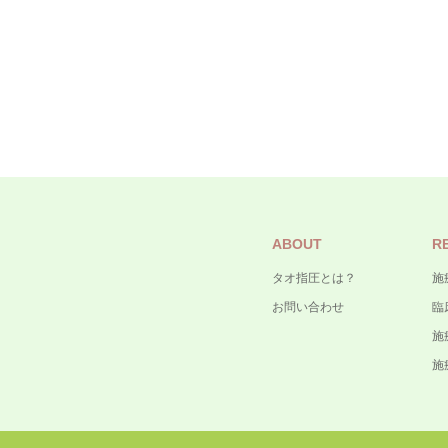
ABOUT
R
タオ指圧とは？
施
お問い合わせ
臨
施
施