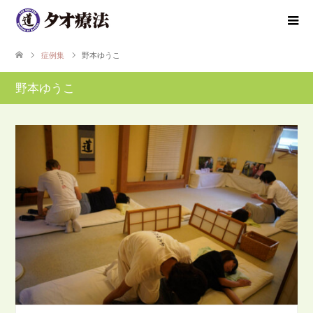
症例集
野本ゆうこ
野本ゆうこ