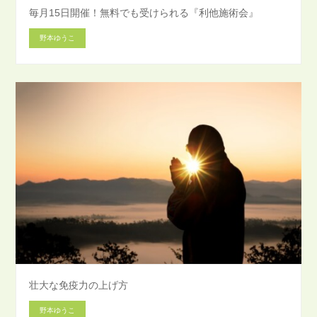
毎月15日開催！無料でも受けられる『利他施術会』
野本ゆうこ
壮大な免疫力の上げ方
野本ゆうこ