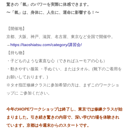
驚きの「氣」のパワーを実際に体感できます。
〜「氣」は、身体に、人生に、運命に影響する！〜
【開催地】
京都、大阪、神戸、滋賀、名古屋、東京など全国で開催中。
→
https://taoshiatsu.com/category/講習会/
【持ち物】
・子どものような素直な心（できればユーモアの心も）
・動きやすい服装 ・手ぬぐい、またはタオル。(靴下のご着用を
お願いしております。)
※タオ指圧修練クラスに参加希望の方は、まずこのワークショ
ップに ご参加ください。
今年のHOPEワークショップは終了し、東京では修練クラスが始
まりました。引き続き驚きの内容で、深い学びの場を体験され
ています。京都は今週末からのスタートです。