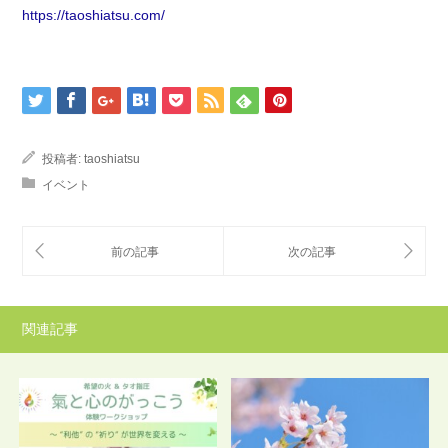
https://taoshiatsu.com/
投稿者:
taoshiatsu
イベント
関連記事