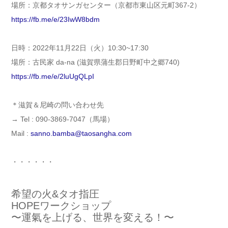
場所：京都タオサンガセンター（京都市東山区元町367-2）
https://fb.me/e/23IwW8bdm
日時：2022年11月22日（火）10:30~17:30
場所：古民家 da-na (滋賀県蒲生郡日野町中之郷740)
https://fb.me/e/2luUgQLpI
＊滋賀＆尼崎の問い合わせ先
→ Tel : 090-3869-7047（馬場）
Mail :
sanno.bamba@taosangha.com
・・・・・・
希望の火&タオ指圧
HOPEワークショップ
〜運氣を上げる、世界を変える！〜