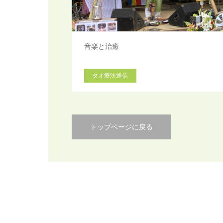
音楽と治癒
タオ療法通信
トップページに戻る