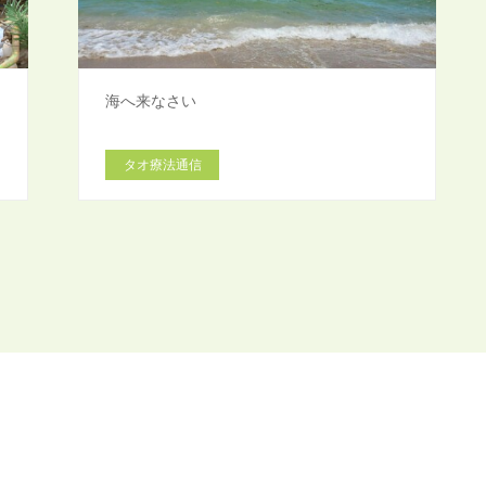
海へ来なさい
タオ療法通信