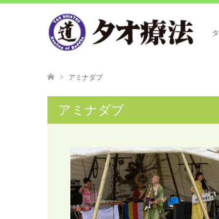
タ
アミナダブ
アミナダブ