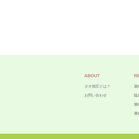
ABOUT
R
タオ指圧とは？
施
お問い合わせ
臨
施
施