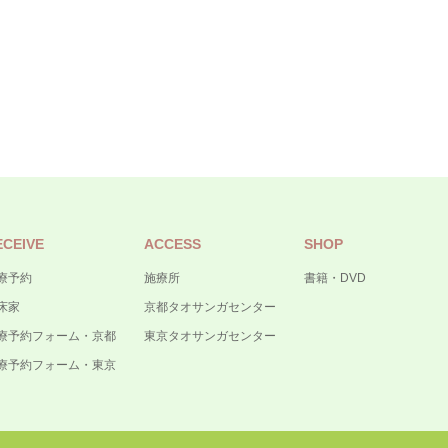
ECEIVE
ACCESS
SHOP
療予約
施療所
書籍・DVD
床家
京都タオサンガセンター
療予約フォーム・京都
東京タオサンガセンター
療予約フォーム・東京