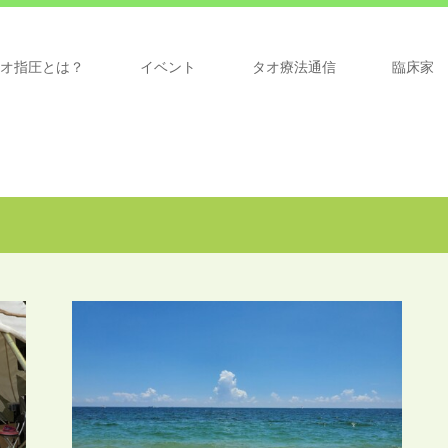
オ指圧とは？
イベント
タオ療法通信
臨床家