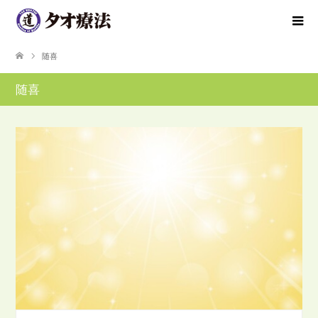
随喜
随喜