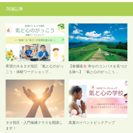
関連記事
希望の火＆タオ指圧 「氣と心のがっ
【春爛漫
幸せのコンパスを見つけ
こう・体験ワークショップ…
る旅へ】「氣と心のがっこう…
タオ指圧・入門修練クラスを開講し
真夏のイベントピックアップ
ます！