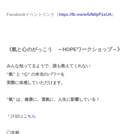
Facebookイベントリンク（
https://fb.me/e/6AWpP1eUA
）
《氣と心のがっこう ～HOPEワークショップ～》
みんな知ってるようで、誰も教えてくれない
“氣” と “心” の本当のパワーを
実際に体感していただけます。
“氣” は、健康に、運氣に、人生に影響している！
＊詳細は
こちら
◯京都