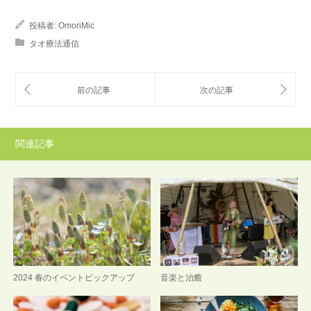
投稿者:
OmoriMic
タオ療法通信
関連記事
2024 春のイベントピックアップ
音楽と治癒