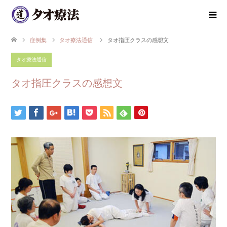
症例集
タオ療法通信
タオ指圧クラスの感想文
タオ療法通信
タオ指圧クラスの感想文