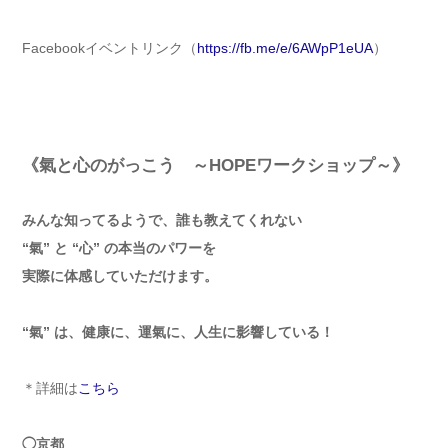
Facebookイベントリンク（
https://fb.me/e/6AWpP1eUA
）
《氣と心のがっこう ～HOPEワークショップ～》
みんな知ってるようで、誰も教えてくれない
“氣” と “心” の本当のパワーを
実際に体感していただけます。
“氣” は、健康に、運氣に、人生に影響している！
＊詳細は
こちら
◯京都