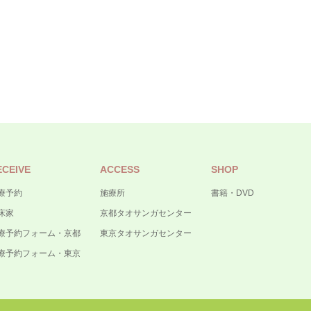
ECEIVE
ACCESS
SHOP
療予約
施療所
書籍・DVD
床家
京都タオサンガセンター
療予約フォーム・京都
東京タオサンガセンター
療予約フォーム・東京