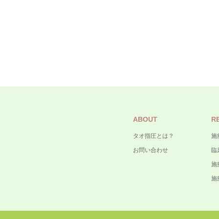
ABOUT
R
タオ指圧とは？
施
お問い合わせ
臨
施
施