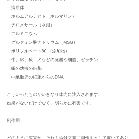
・病原体
・ホルムアルデヒト（ホルマリン）
・チロメサール（水銀）
・アルミニウム
・グルタミン酸ナトリウム（MSG）
・ポリソルベート80 （添加物）
・牛、豚、猿、犬などの臓器や細胞、ゼラチン
・蛾の幼虫の細胞
・中絶胎児の細胞からのDNA
こういったものがいきなり体内に注入されます。
効果がないだけでなく、明らかに有害です。
副作用
どのように有害か、それも添付文書に副作用として書いてあり