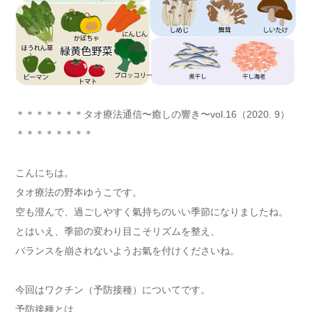
＊＊＊＊＊＊＊タオ療法通信〜癒しの響き〜vol.16（2020. 9）
＊＊＊＊＊＊＊＊
こんにちは。
タオ療法の野本ゆうこです。
空も澄んで、過ごしやすく氣持ちのいい季節になりましたね。
とはいえ、季節の変わり目こそリズムを整え、
バランスを崩されないようお氣を付けくださいね。
今回はワクチン（予防接種）についてです。
予防接種とは、