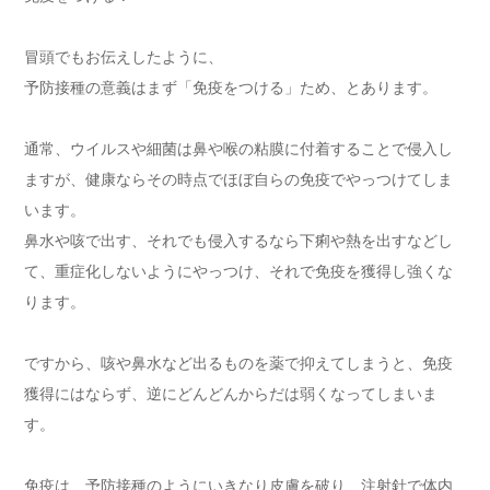
冒頭でもお伝えしたように、
予防接種の意義はまず「免疫をつける」ため、とあります。
通常、ウイルスや細菌は鼻や喉の粘膜に付着することで侵入し
ますが、健康ならその時点でほぼ自らの免疫でやっつけてしま
います。
鼻水や咳で出す、それでも侵入するなら下痢や熱を出すなどし
て、重症化しないようにやっつけ、それで免疫を獲得し強くな
ります。
ですから、咳や鼻水など出るものを薬で抑えてしまうと、免疫
獲得にはならず、逆にどんどんからだは弱くなってしまいま
す。
免疫は、予防接種のようにいきなり皮膚を破り、注射針で体内