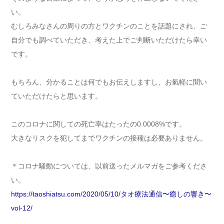
い。
むしろみなさんの周りの方とワクチンのことを話題にされ、ご
自分でも調べていただき、考えた上でご判断いただけたら幸い
です。
もちろん、分かることは何でもお伝えしますし、お氣軽に聞い
ていただけたらと思います。
このコロナに関しての死亡率はたったの0.0008%です。
大きなリスクを犯してまでワクチンの接種は必要ありません。
＊コロナ騒動については、以前送ったメルマガをご参考くださ
い。
https://taoshiatsu.com/2020/05/10/タオ療法通信〜癒しの響き〜
vol-12/