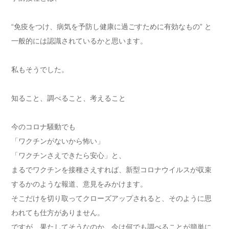
“免疫をつけ、病気を予防し健康に過ごすために有効なもの” と
一般的には認識されているかと思います。
私もそうでした。
知ること、調べること、考えること
今のコロナ騒動でも
「ワクチンがないから怖い」
「ワクチンさえできたら安心」と、
まるでワクチンを接種さえすれば、新型コロナウイルスが収束
するかのような報道、意見をみかけます。
そこだけを切り取ってクローズアップされると、そのように思
われても仕方がありません。
ですが、果たしてそうなのか、今は何でも調べることが簡単に