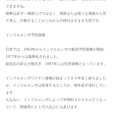
できますね。
物事は必ず一側面だけではなく、両面または様々な側面から見
て考え、行動することがこれからの時代ますます大切です。
インフルエンザ予防接種
日本では、1963年からインフルエンザの集団予防接種が開始、
1977年からは義務化されました。
副反応の訴えが相次ぎ、1987年には任意接種となっています。
インフルエンザワクチン接種が始まって６０年近く経ちました
が、インフルエンザは収束するどころか、毎年必ず流行してい
ます。
ちなみに、インフルエンザによって年間約３０００人亡くなっ
ていて、関連死だと１万人以上にも及びます。