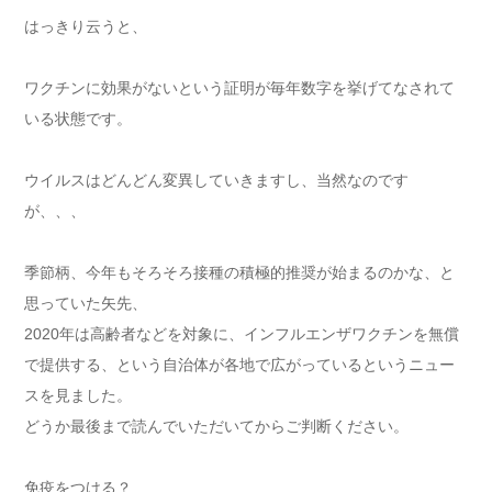
はっきり云うと、
ワクチンに効果がないという証明が毎年数字を挙げてなされて
いる状態です。
ウイルスはどんどん変異していきますし、当然なのです
が、、、
季節柄、今年もそろそろ接種の積極的推奨が始まるのかな、と
思っていた矢先、
2020年は高齢者などを対象に、インフルエンザワクチンを無償
で提供する、という自治体が各地で広がっているというニュー
スを見ました。
どうか最後まで読んでいただいてからご判断ください。
免疫をつける？