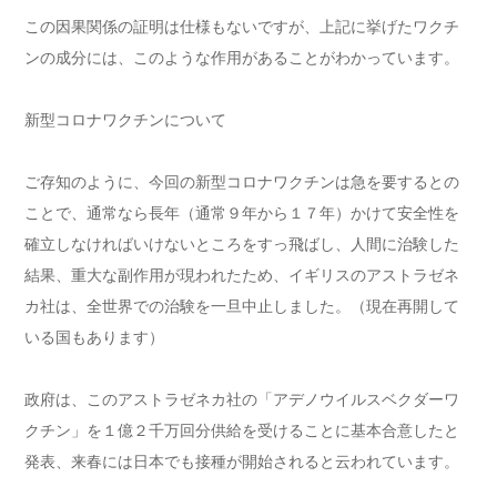
この因果関係の証明は仕様もないですが、上記に挙げたワクチ
ンの成分には、このような作用があることがわかっています。
新型コロナワクチンについて
ご存知のように、今回の新型コロナワクチンは急を要するとの
ことで、通常なら長年（通常９年から１７年）かけて安全性を
確立しなければいけないところをすっ飛ばし、人間に治験した
結果、重大な副作用が現われたため、イギリスのアストラゼネ
カ社は、全世界での治験を一旦中止しました。（現在再開して
いる国もあります）
政府は、このアストラゼネカ社の「アデノウイルスベクダーワ
クチン」を１億２千万回分供給を受けることに基本合意したと
発表、来春には日本でも接種が開始されると云われています。