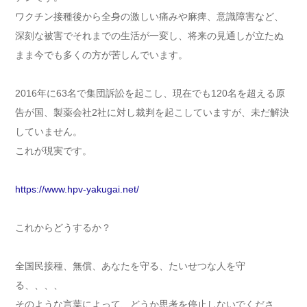
ワクチン接種後から全身の激しい痛みや麻痺、意識障害など、
深刻な被害でそれまでの生活が一変し、将来の見通しが立たぬ
まま今でも多くの方が苦しんでいます。
2016年に63名で集団訴訟を起こし、現在でも120名を超える原
告が国、製薬会社2社に対し裁判を起こしていますが、未だ解決
していません。
これが現実です。
https://www.hpv-yakugai.net/
これからどうするか？
全国民接種、無償、あなたを守る、たいせつな人を守
る、、、、
そのような言葉によって、どうか思考を停止しないでくださ