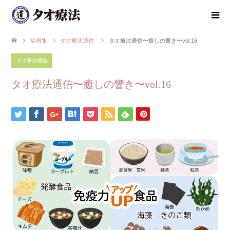
症例集
タオ療法通信
タオ療法通信〜癒しの響き〜vol.16
タオ療法通信
タオ療法通信〜癒しの響き〜vol.16