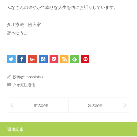
みなさんの健やかで幸せな人生を切にお祈りしています。
タオ療法 臨床家
野本ゆうこ
投稿者:
taoshiatsu
タオ療法通信
関連記事