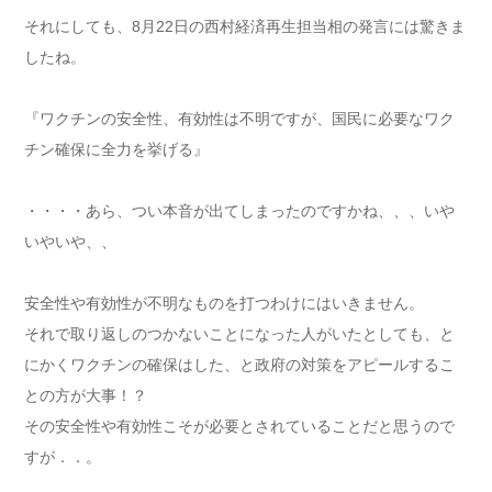
それにしても、8月22日の西村経済再生担当相の発言には驚きま
したね。
『ワクチンの安全性、有効性は不明ですが、国民に必要なワク
チン確保に全力を挙げる』
・・・・あら、つい本音が出てしまったのですかね、、、いや
いやいや、、
安全性や有効性が不明なものを打つわけにはいきません。
それで取り返しのつかないことになった人がいたとしても、と
にかくワクチンの確保はした、と政府の対策をアピールするこ
との方が大事！？
その安全性や有効性こそが必要とされていることだと思うので
すが．．。