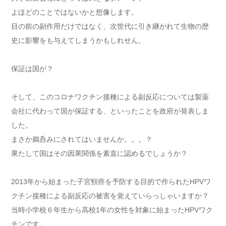
よほどのことではないかと想像します。
目の前の副作用だけではなく、次世代に引き継がれて生物の歴
史に影響をも与えてしまうかもしれせん。
保証は国が？
そして、このコロナワクチン接種による副反応については製薬
会社に代わって国が保証する、といったことを政府が発表しま
した。
まさか鵜呑みにされてはいませんか。。。？
果たして国はその因果関係を素直に認めるでしょうか？
2013年から始まった子宮頸癌を予防する目的で作られたHPVワ
クチン接種による副反応の被害を覚えていらっしゃいますか？
当時小学校６年生から高校1年の女性を対象に始まったHPVワク
チンです。